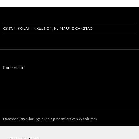
GS ST. NIKOLAI – INKLUSION, KLIMA UND GANZTAG
Impressum
Datenschutzerklärung
Stolz präsentiert von WordPress