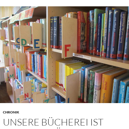
CHRONIK
UNSERE BÜCHEREI IST