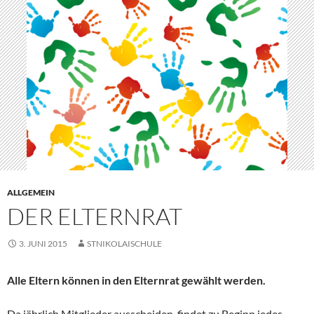
ALLGEMEIN
DER ELTERNRAT
3. JUNI 2015
STNIKOLAISCHULE
Alle Eltern können in den Elternrat gewählt werden.
Da jährlich Mitglieder ausscheiden, findet zu Beginn jedes